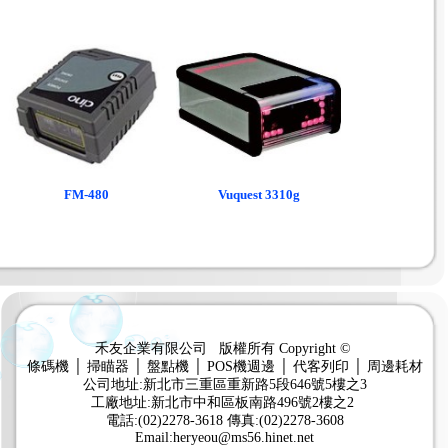
FM-480
Vuquest 3310g
禾友企業有限公司 版權所有 Copyright ©
條碼機 │ 掃瞄器 │ 盤點機 │ POS機週邊 │ 代客列印 │ 周邊耗材
公司地址:新北市三重區重新路5段646號5樓之3
工廠地址:新北市中和區板南路496號2樓之2
電話:(02)2278-3618 傳真:(02)2278-3608
Email:heryeou@ms56.hinet.net