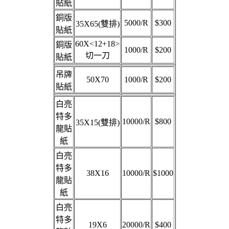
貼紙
銅版
5000/R
$300
35X65(雙排)
貼紙
60X<12+18>
銅版
1000/R
$200
切一刀
貼紙
吊牌
50X70
1000/R
$200
貼紙
白亮
特多
10000/R
$800
35X15(雙排)
龍貼
紙
白亮
特多
38X16
10000/R
$1000
龍貼
紙
白亮
特多
19X6
20000/R
$400