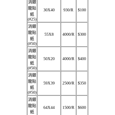
消銀
龍貼
30X40
930/R
$100
紙
(#25)
消銀
龍貼
55X8
4000/R
$300
紙
(#50)
消銀
龍貼
50X20
4000/R
$400
紙
(#50)
消銀
龍貼
59X39
2500/R
$350
紙
(#50)
消銀
龍貼
64X44
1500/R
$600
紙