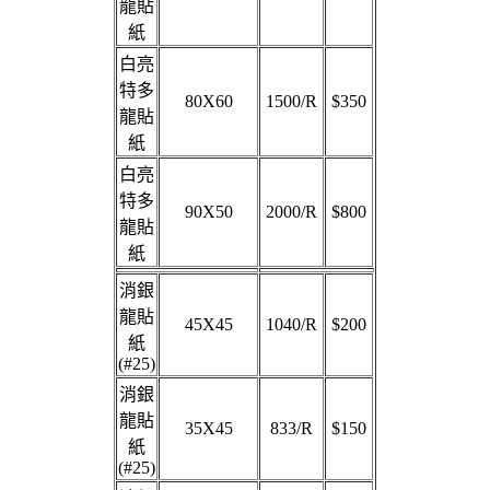
龍貼
紙
白亮
特多
80X60
1500/R
$350
龍貼
紙
白亮
特多
90X50
2000/R
$800
龍貼
紙
消銀
龍貼
45X45
1040/R
$200
紙
(#25)
消銀
龍貼
35X45
833/R
$150
紙
(#25)